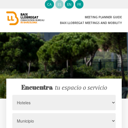
CA
ES
EN
FR
MEETING PLANNER GUIDE
BAIX LLOBREGAT MEETINGS AND MOBILITY
Encuentra
tu espacio o servicio