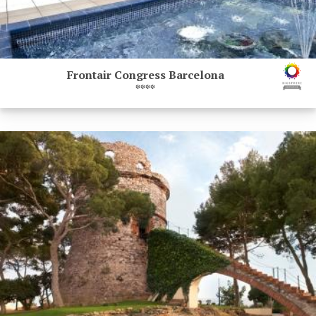
Frontair Congress Barcelona
****