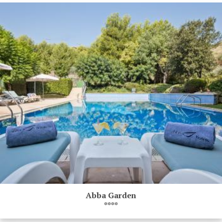
Abba Garden
****