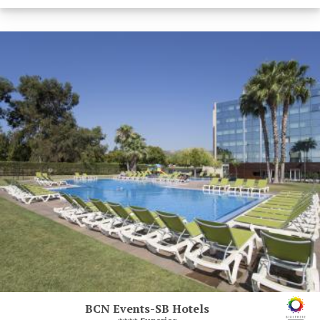
BCN Events-SB Hotels