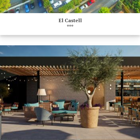
El Castell
***