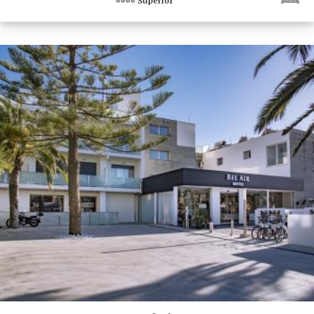
****
Superior