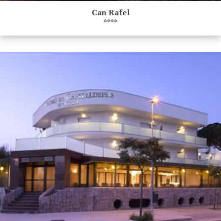
Can Rafel
****