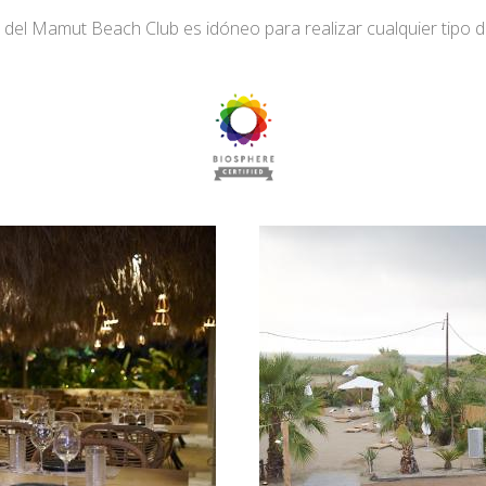
o del Mamut Beach Club es idóneo para realizar cualquier tipo d