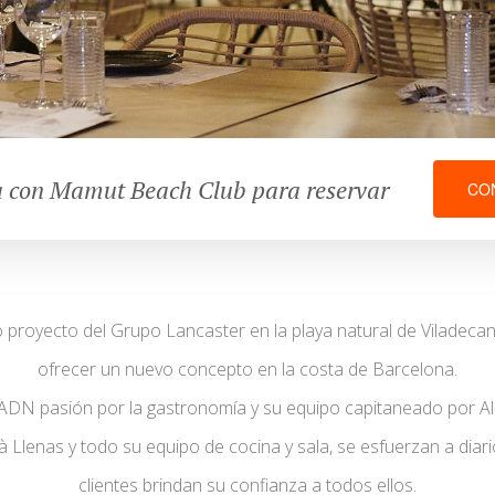
 con Mamut Beach Club para reservar
CO
proyecto del Grupo Lancaster en la playa natural de Viladecans
ofrecer un nuevo concepto en la costa de Barcelona.
ADN pasión por la gastronomía y su equipo capitaneado por Al
à Llenas y todo su equipo de cocina y sala, se esfuerzan a diari
clientes brindan su confianza a todos ellos.