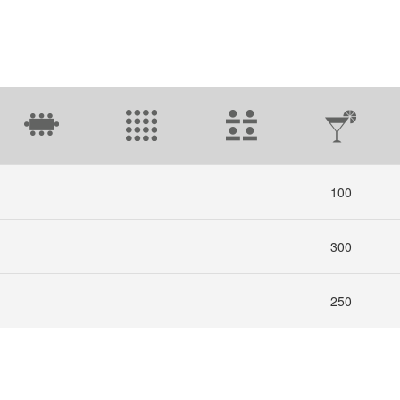
100
300
250