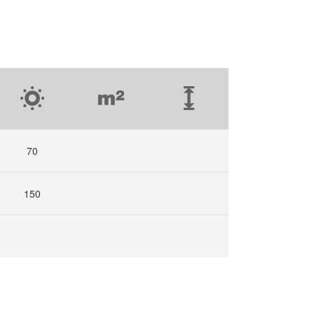
70
150