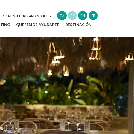
CA
ES
EN
FR
OBREGAT MEETINGS AND MOBILITY
ETING
QUEREMOS AYUDARTE
DESTINACIÓN