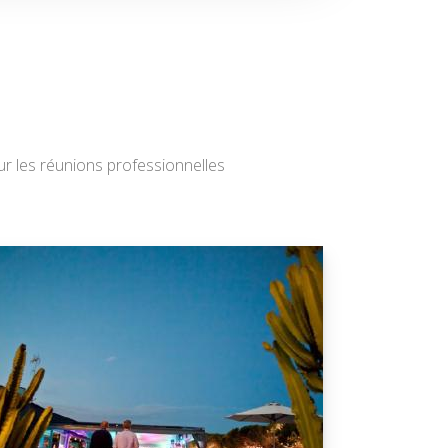
r les réunions professionnelles