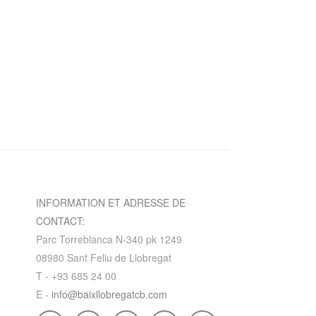
INFORMATION ET ADRESSE DE
CONTACT:
Parc Torreblanca N-340 pk 1249
08980 Sant Feliu de Llobregat
T - +93 685 24 00
E -
info@baixllobregatcb.com