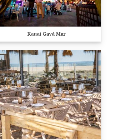
Kauai Gavà Mar