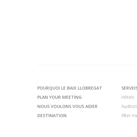
POURQUOI LE BAIX LLOBREGAT
SERVEI
PLAN YOUR MEETING
Hôtels
NOUS VOULONS VOUS AIDER
Auditor
DESTINATION
After m