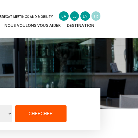
CA
ES
EN
FR
OBREGAT MEETINGS AND MOBILITY
NOUS VOULONS VOUS AIDER
DESTINATION
CHERCHER