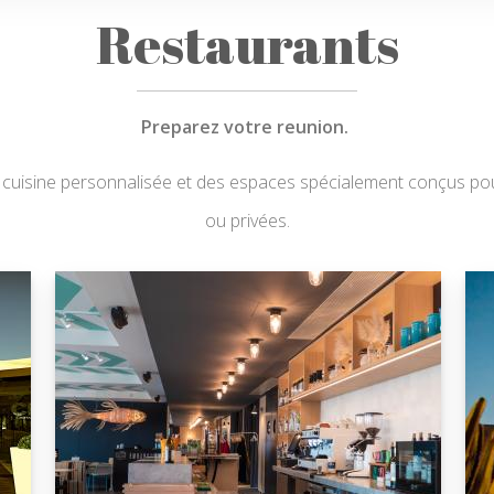
Restaurants
Preparez votre reunion.
e cuisine personnalisée et des espaces spécialement conçus pou
ou privées.