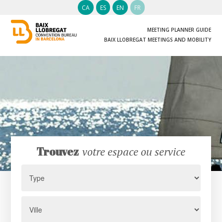
CA
ES
EN
FR
MEETING PLANNER GUIDE
BAIX LLOBREGAT MEETINGS AND MOBILITY
Trouvez
votre espace ou service