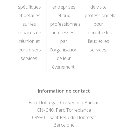
spécifiques
entreprises
de visite
et détaillés
et aux
professionnelle
sur les
professionnels
pour
espaces de
intéressés
connaître les
réunion et
par
lieux et les
leurs divers
l'organisation
services.
services.
de leur
événement.
Information de contact
Baix Llobregat. Convention Bureau
CN- 340, Parc Torreblanca
08980 – Sant Feliu de Llobregat
Barcelone