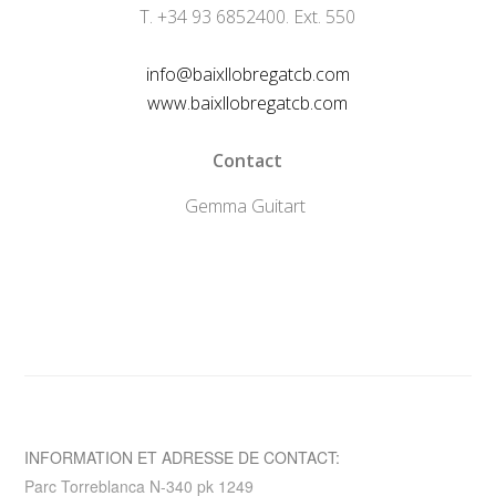
T. +34 93 6852400. Ext. 550
info@baixllobregatcb.com
www.baixllobregatcb.com
Contact
Gemma Guitart
INFORMATION ET ADRESSE DE CONTACT:
Parc Torreblanca N-340 pk 1249