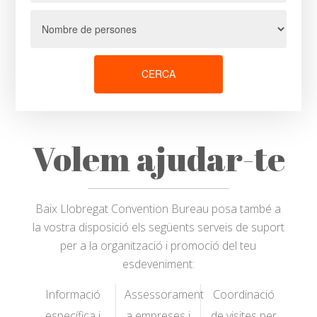
CERCA
Volem ajudar-te
Baix Llobregat Convention Bureau posa també a
la vostra disposició els següents serveis de suport
per a la organització i promoció del teu
esdeveniment:
Informació
Assessorament
Coordinació
específica i
a empreses i
de visites per