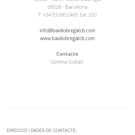
08028 - Barcelona
T. +34 93 6852400. Ext. 550
info@baixllobregatcb.com
www.baixllobregatcb.com
Contacte
Gemma Guitart
DIRECCIÓ I DADES DE CONTACTE: