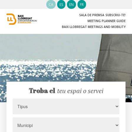
CA
ES
EN
FR
SALA DE PREMSA
SUBSCRIU-TE!
MEETING PLANNER GUIDE
BAIX LLOBREGAT MEETINGS AND MOBILITY
Troba el
teu espai o servei