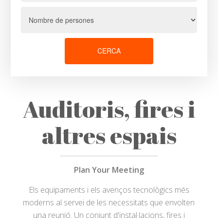
CERCA
Auditoris, fires i
altres espais
Plan Your Meeting
Els equipaments i els avenços tecnològics més
moderns al servei de les necessitats que envolten
una reunió. Un conjunt d'instal·lacions, fires i