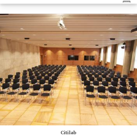
Citilab