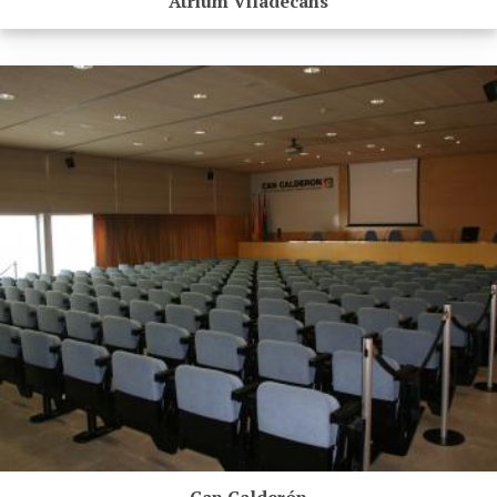
Atrium Viladecans
Can Calderón