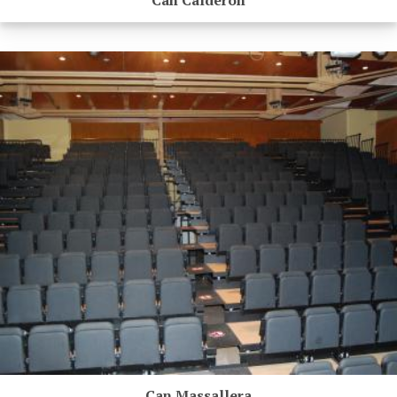
Can Massallera