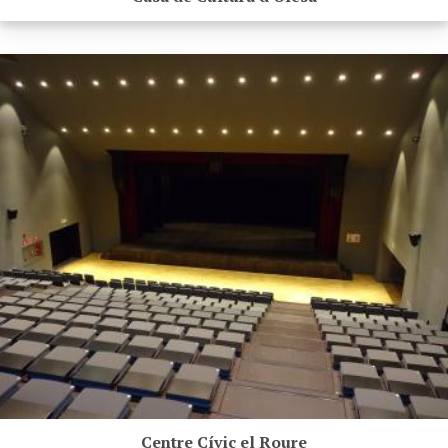
Centre Cívic el Roure