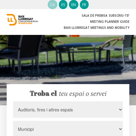
CA
ES
EN
FR
SALA DE PREMSA
SUBSCRIU-TE!
MEETING PLANNER GUIDE
BAIX LLOBREGAT MEETINGS AND MOBILITY
Troba el
teu espai o servei