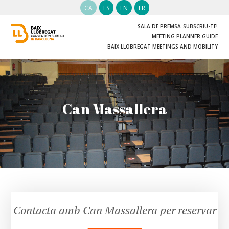
CA
ES
EN
FR
SALA DE PREMSA
SUBSCRIU-TE!
MEETING PLANNER GUIDE
BAIX LLOBREGAT MEETINGS AND MOBILITY
Can Massallera
Contacta amb Can Massallera per reservar