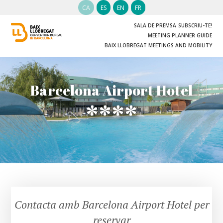
CA
ES
EN
FR
SALA DE PREMSA
SUBSCRIU-TE!
MEETING PLANNER GUIDE
BAIX LLOBREGAT MEETINGS AND MOBILITY
Barcelona Airport Hotel
****
Contacta amb Barcelona Airport Hotel per
reservar