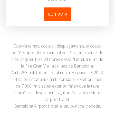
CONTACTA
Estalvia temps, costos i desplaçaments, al costat
de l'Aeroport Internacional del Prat, amb servei de
trasllat gratuït les 24 hores des/a l'Hotel, a 8 km de
la Fira Gran Via i a un pas de Barcelona.
Amb 253 habitacions totalment renovades el 2022,
14 salons modulars amb sortida a l'exterior i més
de 7.000 m² d'espai exterior, faran que la teva
reunió o esdeveniment sigui un èxit a Barcelona
Airport Hotel.
Barcelona Airport Hotel, el teu punt de trobada.