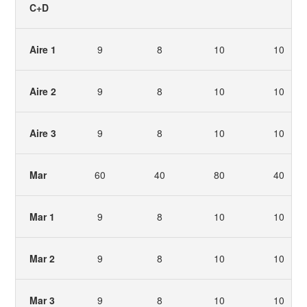
C+D
Aire 1
9
8
10
10
Aire 2
9
8
10
10
Aire 3
9
8
10
10
Mar
60
40
80
40
Mar 1
9
8
10
10
Mar 2
9
8
10
10
Mar 3
9
8
10
10