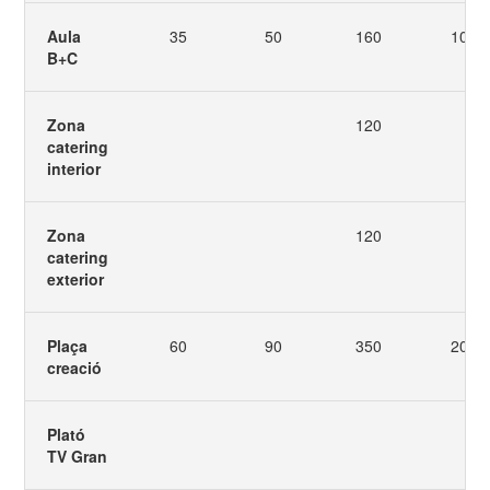
Aula
35
50
160
108
B+C
Zona
120
catering
interior
Zona
120
catering
exterior
Plaça
60
90
350
200
creació
Plató
TV Gran