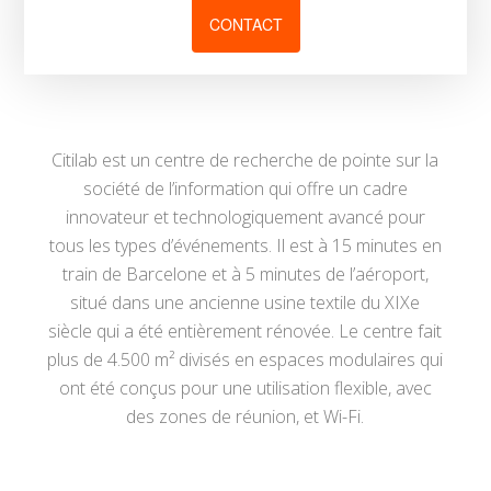
CONTACT
Citilab est un centre de recherche de pointe sur la
société de l’information qui offre un cadre
innovateur et technologiquement avancé pour
tous les types d’événements. Il est à 15 minutes en
train de Barcelone et à 5 minutes de l’aéroport,
situé dans une ancienne usine textile du XIXe
siècle qui a été entièrement rénovée. Le centre fait
plus de 4.500 m² divisés en espaces modulaires qui
ont été conçus pour une utilisation flexible, avec
des zones de réunion, et Wi-Fi.