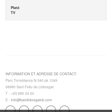
Plató
TV
INFORMATION ET ADRESSE DE CONTACT:
Parc Torreblanca N-340 pk 1249
08980 Sant Feliu de Llobregat
T - +93 685 24 00
E -
info@baixllobregatcb.com