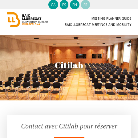
CA
ES
EN
FR
MEETING PLANNER GUIDE
BAIX LLOBREGAT MEETINGS AND MOBILITY
Citilab
Contact avec Citilab pour réserver